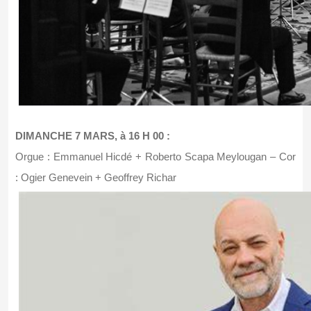
DIMANCHE 7 MARS, à 16 H 00 :
Orgue : Emmanuel Hicdé + Roberto Scapa Meylougan – Cor
: Ogier Genevein + Geoffrey Richar