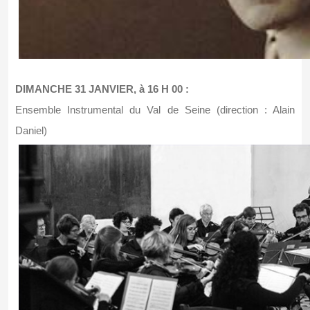
DIMANCHE 31 JANVIER, à 16 H 00 :
Ensemble Instrumental du Val de Seine (direction : Alain
Daniel)