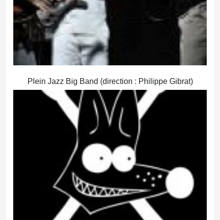
Plein Jazz Big Band (direction : Philippe Gibrat)