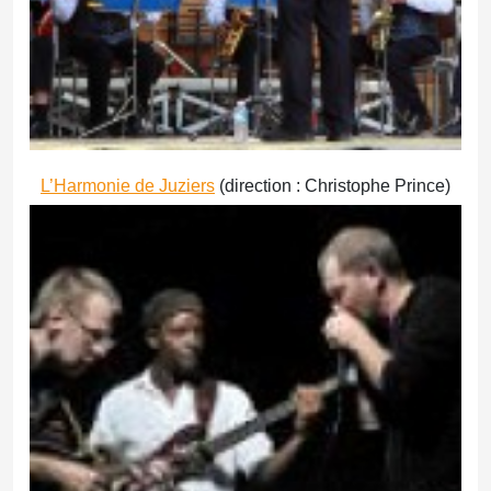
L’Harmonie de Juziers
(direction : Christophe Prince)