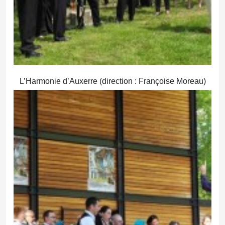
L’Harmonie d’Auxerre (direction : Françoise Moreau)