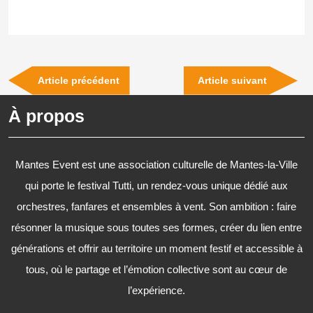
Navigation
Previous
Next
Article précédent
Article suivant
de
Post
Post
À propos
l’article
Mantes Event est une association culturelle de Mantes-la-Ville
qui porte le festival Tutti, un rendez-vous unique dédié aux
orchestres, fanfares et ensembles à vent. Son ambition : faire
résonner la musique sous toutes ses formes, créer du lien entre
générations et offrir au territoire un moment festif et accessible à
tous, où le partage et l’émotion collective sont au cœur de
l’expérience.