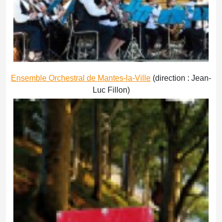
Ensemble Orchestral de Mantes-la-Ville
(direction : Jean-
Luc Fillon)