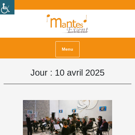
Skip
Facebook
Instagram
to
content
Menu
Jour :
10 avril 2025