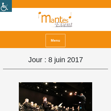
Skip
Facebook
Instagram
to
content
Menu
Jour :
8 juin 2017